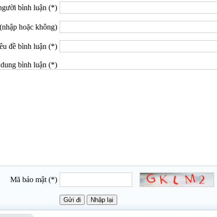
gười bình luận (*)
(nhập hoặc không)
êu đề bình luận (*)
dung bình luận (*)
Mã bảo mật (*)