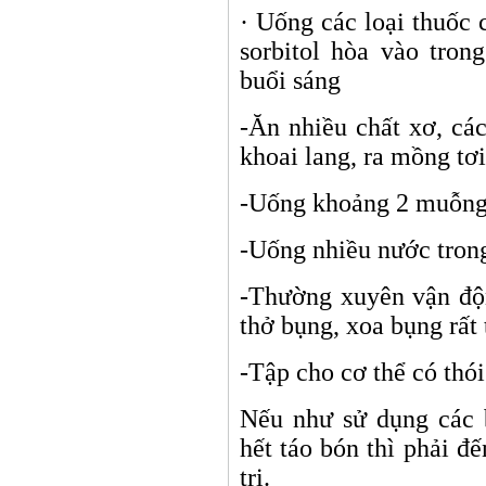
· Uống các loại thuốc 
sorbitol hòa vào tron
buổi sáng
-Ăn nhiều chất xơ, cá
khoai lang, ra mồng tơi,
-Uống khoảng 2 muỗng
-Uống nhiều nước tron
-Thường xuyên vận độn
thở bụng, xoa bụng rất 
-Tập cho cơ thể có thói
Nếu như sử dụng các 
hết táo bón thì phải đ
trị.