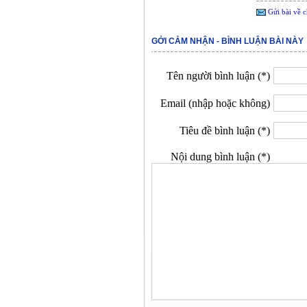
Gửi bài về c
GỞI CẢM NHẬN - BÌNH LUẬN BÀI NÀY
Tên người bình luận (*)
Email (nhập hoặc không)
Tiêu đề bình luận (*)
Nội dung bình luận (*)