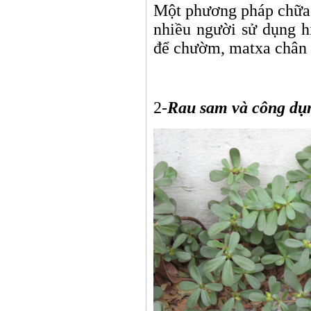
Một phương pháp chữa
nhiều người sử dụng 
để chườm, matxa chân t
Thầy t
2-
Rau sam và công dụ