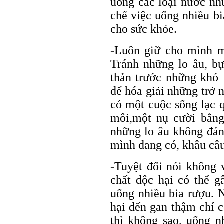
uống các loại nước nh
chế việc uống nhiều bi
cho sức khỏe.
-Luôn giữ cho mình m
Tránh những lo âu, bự
thản trước những khó 
để hóa giải những trở 
có một cuộc sống lạc q
môi,một nụ cười bằng
những lo âu không đán
mình đang có, khâu câu 
-Tuyệt đối nói không 
chất độc hại có thể g
uống nhiều bia rượu. 
hại đến gan thậm chí c
thì không sao, uống n