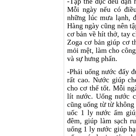
-Tập thể dục đều đặn 
Mỗi ngày nếu có điều
những lúc mưa lạnh, đ
Hàng ngày cũng nên tập
cơ bản về hít thở, tay 
Zoga cơ bản giúp cơ t
mỏi mệt, làm cho công
và sự hưng phấn.
-Phải uống nước đấy đ
rất cao. Nước giúp ch
cho cơ thể tốt. Mỗi n
lít nước. Uống nước 
cũng uống từ từ không
uốc 1 ly nước ấm giú
đêm, giúp làm sạch ru
uống 1 ly nước giúp hạ