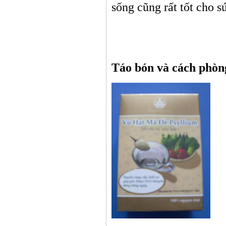
sống cũng rất tốt cho s
Thầy t
Táo bón và cách phòn