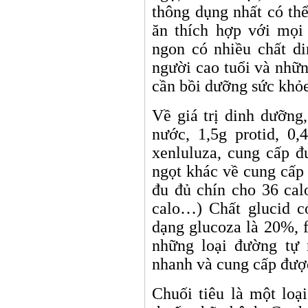
thông dụng nhất có thể
ăn thích hợp với mọi 
ngon có nhiều chất di
người cao tuổi và nhữ
cần bồi dưỡng sức khỏe
Về giá trị dinh dưỡng
nước, 1,5g protid, 0,
xenluluza, cung cấp đ
ngọt khác về cung cấp
đu đủ chín cho 36 cal
calo…) Chất glucid c
dạng glucoza là 20%, 
những loại đường tự 
nhanh và cung cấp đượ
Chuối tiêu là một loạ