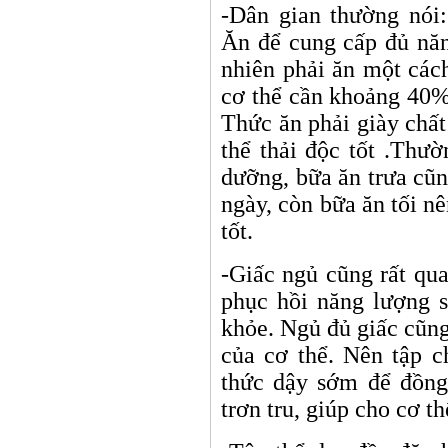
-Dân gian thường nói
Ăn để cung cấp đủ năn
nhiên phải ăn một các
cơ thể cần khoảng 40%
Thức ăn phải giày chất
thể thải độc tốt .Thư
dưỡng, bữa ăn trưa cũn
ngày, còn bữa ăn tối nê
tốt.
-Giấc ngủ cũng rất qua
phục hồi năng lượng s
khỏe. Ngủ đủ giấc cũng
của cơ thể. Nên tập c
thức dậy sớm để đồng
trơn tru, giúp cho cơ thể