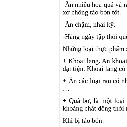
-Ăn nhiều hoa quả và r
xơ chống táo bón tốt.
-Ăn chậm, nhai kỹ.
-Hàng ngày tập thói que
Những loại thực phẩm s
+ Khoai lang. An khoai 
đại tiện. Khoai lang có 
+ Ăn các loại rau có n
…
+ Quả bơ, là một loại
khoáng chất đồng thời 
Khi bị táo bón: