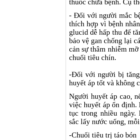
thuốc chữa bệnh. Cụ th
- Đối với người mắc bệ
thích hợp vì bệnh nhân 
glucid dễ hấp thu để t
bảo vệ gan chống lại c
cản sự thâm nhiễm mỡ 
chuối tiêu chín.
-Đối với người bị tăng
huyết áp tốt và không 
Người huyết áp cao, n
việc huyết áp ổn định. 
tục trong nhiều ngày.
sắc lấy nước uống, mỗi
-Chuối tiêu trị táo bón