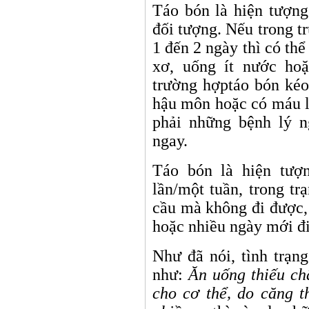
Táo bón là hiện tượng
đối tượng. Nếu trong t
1 đến 2 ngày thì có thể
xơ, uống ít nước hoặ
trường hợptáo bón kéo
hậu môn hoặc có máu l
phải những bệnh lý 
ngay.
Táo bón là hiện tượn
lần/một tuần, trong tr
cầu mà không đi được, 
hoặc nhiều ngày mới đi
Như đã nói, tình trạn
như:
Ăn uống thiếu ch
cho cơ thể, do căng t