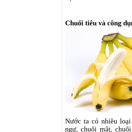
Thầy t
Chuối tiêu và công d
Nước ta có nhiều loại 
ngự, chuối mật, chuối