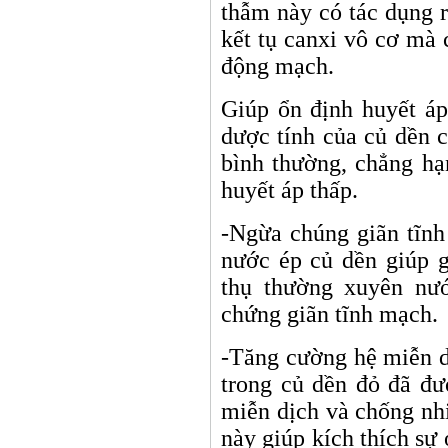
thẫm này có tác dụng r
kết tụ canxi vô cơ mà 
động mạch.
Giúp ổn định huyết áp
dược tính của củ dền c
bình thường, chẳng hạ
huyết áp thấp.
-Ngừa chúng giãn tĩn
nước ép củ dền giúp g
thụ thường xuyên nư
chứng giãn tĩnh mạch.
-Tăng cường hệ miễn d
trong củ dền đỏ đã đ
miễn dịch và chống nh
này giúp kích thích sự 