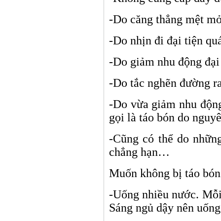
-Do căng thẳng mệt mỏ
-Do nhịn đi đại tiện qu
-Do giảm nhu động đại 
-Do tắc nghẽn đường ra
-Do vừa giảm nhu động
gọi là táo bón do nguy
-Cũng có thể do những
chẳng hạn…
Muốn không bị táo bón
-Uống nhiều nước. Mỗi 
Sáng ngủ dậy nên uống 