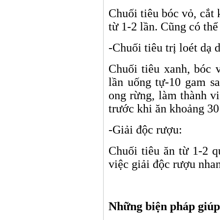
Chuối tiêu bóc vỏ, cắt
từ 1-2 lần. Cũng có thể
-Chuối tiêu trị loét dạ 
Chuối tiêu xanh, bóc 
lần uống tự-10 gam sa
ong rừng, làm thành vi
trước khi ăn khoảng 30
-Giải độc rượu:
Chuối tiêu ăn từ 1-2 
việc giải độc rượu nha
Thầy 
Những biện pháp giúp 