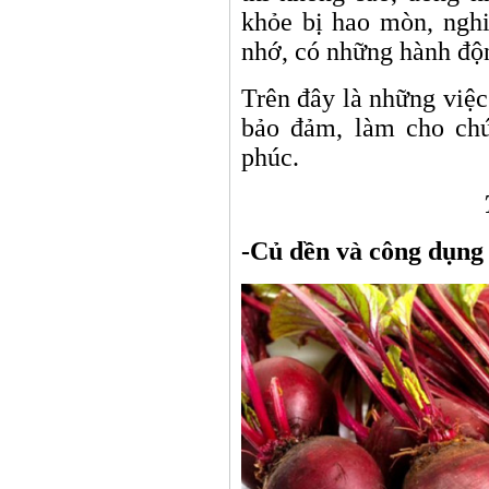
khỏe bị hao mòn, nghi
nhớ, có những hành độn
Trên đây là những việ
bảo đảm, làm cho chú
phúc.
Thầy t
-Củ dền và công dụng