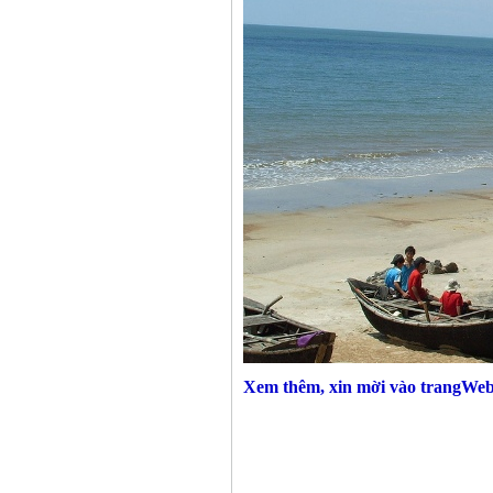
Xem thêm, xin mời vào trangWe