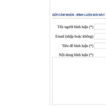
GỞI CẢM NHẬN - BÌNH LUẬN BÀI NÀY
Tên người bình luận (*)
Email (nhập hoặc không)
Tiêu đề bình luận (*)
Nội dung bình luận (*)