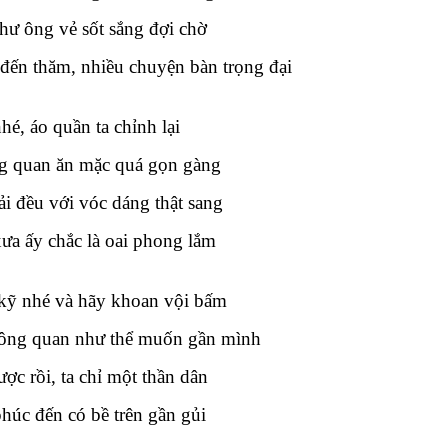
hư ông vẻ sốt sắng đợi chờ
đến thăm, nhiều chuyện bàn trọng đại
hé, áo quần ta chỉnh lại
g quan ăn mặc quá gọn gàng
ải đều với vóc dáng thật sang
ưa ấy chắc là oai phong lắm
ỹ nhé và hãy khoan vội bấm
ông quan như thể muốn gần mình
ợc rồi, ta chỉ một thần dân
húc đến có bề trên gần gủi