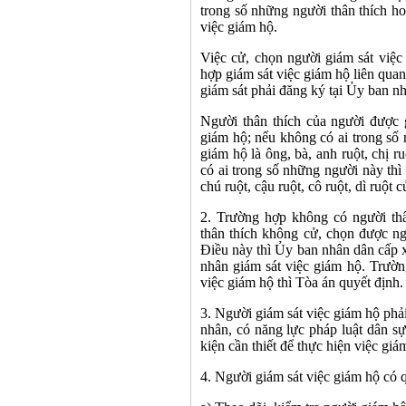
trong số những người thân thích h
việc giám hộ.
Việc cử, chọn người giám sát việ
hợp giám sát việc giám hộ liên quan
giám sát phải đăng ký tại Ủy ban n
Người thân thích của người được 
giám hộ; nếu không có ai trong số
giám hộ là ông, bà, anh ruột, chị 
có ai trong số những người này thì
chú ruột, cậu ruột, cô ruột, dì ruột
2. Trường hợp không có người th
thân thích không cử, chọn được ng
Điều này thì Ủy ban nhân dân cấp 
nhân giám sát việc giám hộ. Trườn
việc giám hộ thì Tòa án quyết định.
3. Người giám sát việc giám hộ phải
nhân, có năng lực pháp luật dân sự
kiện cần thiết để thực hiện việc giám
4. Người giám sát việc giám hộ có 