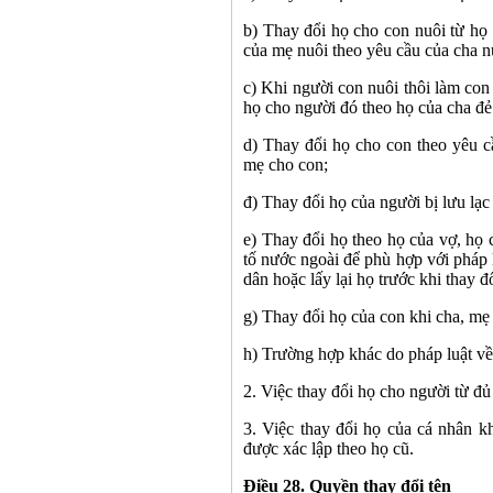
b) Thay đổi họ cho con nuôi từ họ
của mẹ nuôi theo yêu cầu của cha n
c) Khi người con nuôi thôi làm con
họ cho người đó theo họ của cha đẻ
d) Thay đổi họ cho con theo yêu c
mẹ cho con;
đ) Thay đổi họ của người bị lưu lạc
e) Thay đổi họ theo họ của vợ, họ
tố nước ngoài để phù hợp với pháp
dân hoặc lấy lại họ trước khi thay đổ
g) Thay đổi họ của con khi cha, mẹ 
h) Trường hợp khác do pháp luật về
2. Việc thay đổi họ cho người từ đủ
3. Việc thay đổi họ của cá nhân k
được xác lập theo họ cũ.
Điều 28. Quyền thay đổi tên