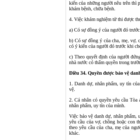
kiến của những người nêu trên thì 
khám bệnh, chữa bệnh.
4. Việc khám nghiệm tử thi được th
a) Có sự đồng ý của người đó trước 
b) Có sự đồng ý của cha, mẹ, vợ, 
có ý kiến của người đó trước khi ch
c) Theo quyết định của người đứn
nhà nước có thẩm quyền trong trườn
Điều 34. Quyền được bảo vệ danh
1. Danh dự, nhân phẩm, uy tín của
vệ.
2. Cá nhân có quyền yêu cầu Tòa 
nhân phẩm, uy tín của mình.
Việc bảo vệ danh dự, nhân phẩm, uy
yêu cầu của vợ, chồng hoặc con t
theo yêu cầu của cha, mẹ của ngườ
khác.