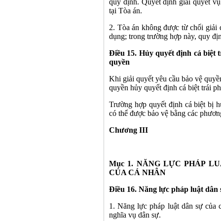
quy định. Quyết định giải quyết vụ
tại Tòa án.
2. Tòa án không được từ chối giải q
dụng; trong trường hợp này, quy đị
Điều 15. Hủy quyết định cá biệt 
quyền
Khi giải quyết yêu cầu bảo vệ quy
quyền hủy quyết định cá biệt trái p
Trường hợp quyết định cá biệt bị 
có thể được bảo vệ bằng các phươn
Chương III
Mục 1. NĂNG LỰC PHÁP L
CỦA CÁ NHÂN
Điều 16. Năng lực pháp luật dân
1. Năng lực pháp luật dân sự của 
nghĩa vụ dân sự.