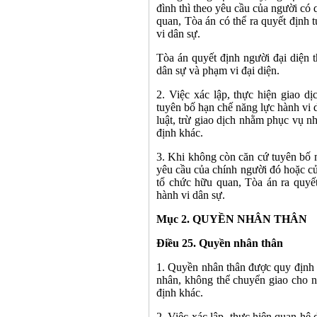
đình thì theo yêu cầu của người có 
quan, Tòa án có thể ra quyết định 
vi dân sự.
Tòa án quyết định người đại diện 
dân sự và phạm vi đại diện.
2. Việc xác lập, thực hiện giao d
tuyên bố hạn chế năng lực hành vi 
luật, trừ giao dịch nhằm phục vụ n
định khác.
3. Khi không còn căn cứ tuyên bố m
yêu cầu của chính người đó hoặc củ
tổ chức hữu quan, Tòa án ra quyế
hành vi dân sự.
Mục 2. QUYỀN NHÂN THÂN
Điều 25. Quyền nhân thân
1. Quyền nhân thân được quy định t
nhân, không thể chuyển giao cho n
định khác.
2. Việc xác lập, thực hiện quan hệ