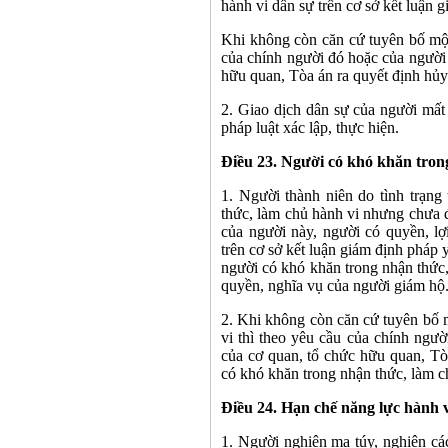
hành vi dân sự trên cơ sở kết luận 
Khi không còn căn cứ tuyên bố một
của chính người đó hoặc của người 
hữu quan, Tòa án ra quyết định hủy
2. Giao dịch dân sự của người mất
pháp luật xác lập, thực hiện.
Điều 23. Người có khó khăn tron
1. Người thành niên do tình trạng
thức, làm chủ hành vi nhưng chưa 
của người này, người có quyền, lợ
trên cơ sở kết luận giám định pháp 
người có khó khăn trong nhận thức,
quyền, nghĩa vụ của người giám hộ
2. Khi không còn căn cứ tuyên bố 
vi thì theo yêu cầu của chính ngườ
của cơ quan, tổ chức hữu quan, Tò
có khó khăn trong nhận thức, làm c
Điều 24. Hạn chế năng lực hành 
1. Người nghiện ma túy, nghiện các