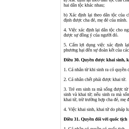
hai dân tộc khác nhau;
b) Xác định lại theo dân tộc của 
định được cha đẻ, mẹ đẻ của mình.
4. Việc xác định lại dân tộc cho n
được sự đồng ý của người đó.
5. Cấm lợi dụng việc xác định lạ
phương hại đến sự đoàn kết của các
Điều 30. Quyền được khai sinh, k
1. Cá nhân từ khi sinh ra có quyền 
2. Cá nhân chết phải được khai tử.
3. Trẻ em sinh ra mà sống được từ 
sinh và khai tử; nếu sinh ra mà số
khai tử, trừ trường hợp cha đẻ, mẹ 
4. Việc khai sinh, khai tử do pháp l
Điều 31. Quyền đối với quốc tịch
1. Cá nhân có quyền có quốc tịch.