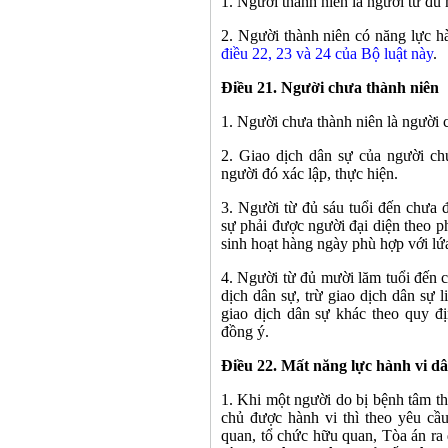
1. Người thành niên là người từ đủ 
2. Người thành niên có năng lực hà
điều 22, 23 và 24 của Bộ luật này
.
Điều 21. Người chưa thành niên
1. Người chưa thành niên là người 
2. Giao dịch dân sự của người chư
người đó xác lập, thực hiện.
3. Người từ đủ sáu tuổi đến chưa đ
sự phải được người đại diện theo p
sinh hoạt hàng ngày phù hợp với lứa
4. Người từ đủ mười lăm tuổi đến c
dịch dân sự, trừ giao dịch dân sự 
giao dịch dân sự khác theo quy đị
đồng ý.
Điều 22. Mất năng lực hành vi d
1. Khi một người do bị bệnh tâm t
chủ được hành vi thì theo yêu cầu
quan, tổ chức hữu quan, Tòa án ra