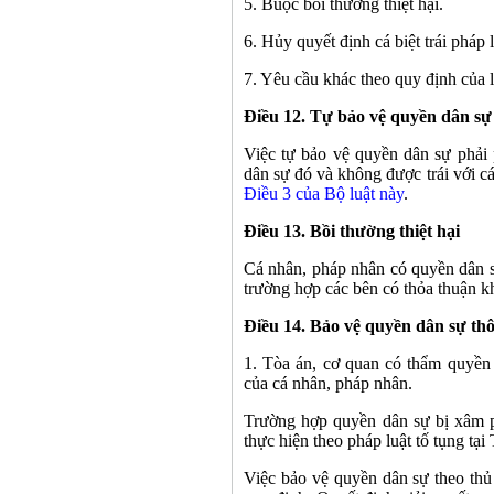
5. Buộc bồi thường thiệt hại.
6. Hủy quyết định cá biệt trái pháp
7. Yêu cầu khác theo quy định của l
Điều 12. Tự bảo vệ quyền dân sự
Việc tự bảo vệ quyền dân sự phải
dân sự đó và không được trái với cá
Điều 3 của Bộ luật này
.
Điều 13. Bồi thường thiệt hại
Cá nhân, pháp nhân có quyền dân s
trường hợp các bên có thỏa thuận k
Điều 14. Bảo vệ quyền dân sự th
1. Tòa án, cơ quan có thẩm quyền 
của cá nhân, pháp nhân.
Trường hợp quyền dân sự bị xâm p
thực hiện theo pháp luật tố tụng tại 
Việc bảo vệ quyền dân sự theo thủ