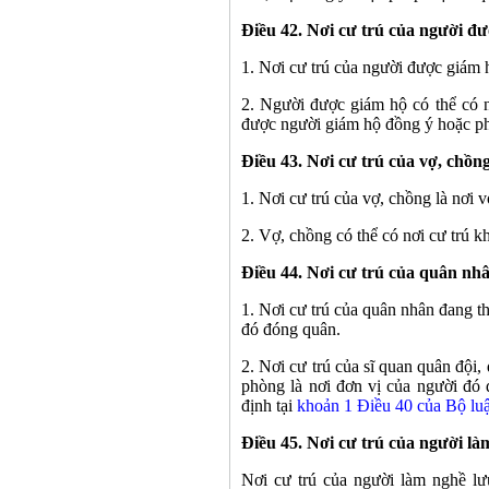
Điều 42. Nơi cư trú của người đ
1. Nơi cư trú của người được giám h
2. Người được giám hộ có thể có n
được người giám hộ đồng ý hoặc ph
Điều 43. Nơi cư trú của vợ, chồn
1. Nơi cư trú của vợ, chồng là nơi
2. Vợ, chồng có thể có nơi cư trú k
Điều 44. Nơi cư trú của quân nh
1. Nơi cư trú của quân nhân đang t
đó đóng quân.
2. Nơi cư trú của sĩ quan quân đội
phòng là nơi đơn vị của người đó 
định tại
khoản 1 Ðiều 40 của Bộ luậ
Điều 45. Nơi cư trú của người l
Nơi cư trú của người làm nghề lư