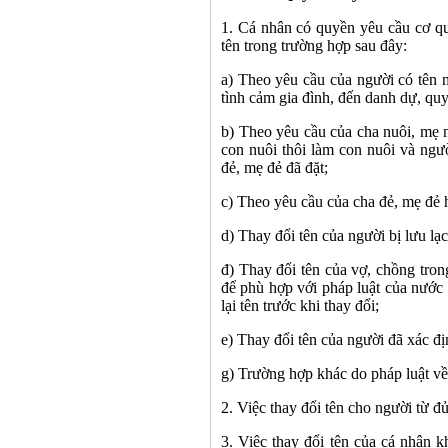
1. Cá nhân có quyền yêu cầu cơ q
tên trong trường hợp sau đây:
a) Theo yêu cầu của người có tên 
tình cảm gia đình, đến danh dự, quy
b) Theo yêu cầu của cha nuôi, mẹ n
con nuôi thôi làm con nuôi và ngư
đẻ, mẹ đẻ đã đặt;
c) Theo yêu cầu của cha đẻ, mẹ đẻ 
d) Thay đổi tên của người bị lưu lạ
đ) Thay đổi tên của vợ, chồng tro
để phù hợp với pháp luật của nước
lại tên trước khi thay đổi;
e) Thay đổi tên của người đã xác địn
g) Trường hợp khác do pháp luật về
2. Việc thay đổi tên cho người từ đủ
3. Việc thay đổi tên của cá nhân 