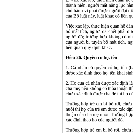
thành niên, người mất năng lực hà
chủ hành vi phải được người đại di
của Bộ luật này, luật khác có liên 
Việc xác lập, thực hiện quan hệ dâ
bố mất tích, người đã chết phải đ
người đó; trường hợp không có nh
của người bị tuyên bố mất tích, ng
liên quan quy định khác.
Điều 26. Quyền có họ, tên
1. Cá nhân có quyền có họ, tên (
được xác định theo họ, tên khai sin
2. Họ của cá nhân được xác định là
cha mẹ; nếu không có thỏa thuận th
chưa xác định được cha đẻ thì họ c
Trường hợp trẻ em bị bỏ rơi, chư
nuôi thì họ của trẻ em được xác đị
thuận của cha mẹ nuôi. Trường hợp
xác định theo họ của người đó.
Trường hợp trẻ em bị bỏ rơi, chưa