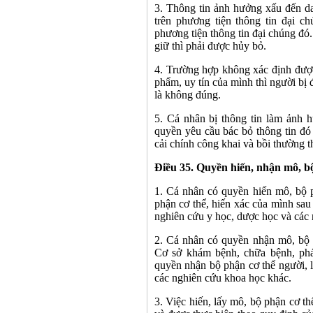
3. Thông tin ảnh hưởng xấu đến da
trên phương tiện thông tin đại c
phương tiện thông tin đại chúng đó.
giữ thì phải được hủy bỏ.
4. Trường hợp không xác định đượ
phẩm, uy tín của mình thì người bị 
là không đúng.
5. Cá nhân bị thông tin làm ảnh 
quyền yêu cầu bác bỏ thông tin đó 
cải chính công khai và bồi thường th
Điều 35. Quyền hiến, nhận mô, bộ
1. Cá nhân có quyền hiến mô, bộ 
phận cơ thể, hiến xác của mình sa
nghiên cứu y học, dược học và các
2. Cá nhân có quyền nhận mô, bộ 
Cơ sở khám bệnh, chữa bệnh, ph
quyền nhận bộ phận cơ thể người, 
các nghiên cứu khoa học khác.
3. Việc hiến, lấy mô, bộ phận cơ th