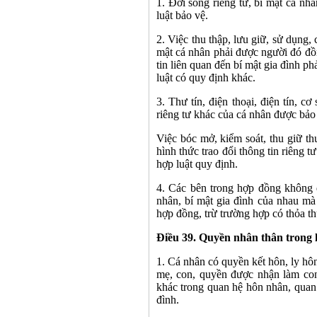
1. Đời sống riêng tư, bí mật cá nh
luật bảo vệ.
2. Việc thu thập, lưu giữ, sử dụng, 
mật cá nhân phải được người đó đồn
tin liên quan đến bí mật gia đình p
luật có quy định khác.
3. Thư tín, điện thoại, điện tín, cơ
riêng tư khác của cá nhân được bảo
Việc bóc mở, kiểm soát, thu giữ thư 
hình thức trao đổi thông tin riêng 
hợp luật quy định.
4. Các bên trong hợp đồng không đư
nhân, bí mật gia đình của nhau mà 
hợp đồng, trừ trường hợp có thỏa t
Điều 39. Quyền nhân thân trong 
1. Cá nhân có quyền kết hôn, ly hô
mẹ, con, quyền được nhận làm con
khác trong quan hệ hôn nhân, quan
đình.