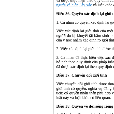
và được thực hiện theo quy định củ
người và hiến, lấy xác
và luật khác 
Điều 36. Quyền xác định lại giới t
1. Cá nhân có quyền xác định lại giớ
Việc xác định lại giới tính của mộ
người đó bị khuyết tật bẩm sinh h
của y học nhằm xác định rõ giới tín
2. Việc xác định lại giới tính được 
3. Cá nhân đã thực hiện việc xác đ
hộ tịch theo quy định của pháp luật
đã được xác định lại theo quy định 
Điều 37. Chuyển đổi giới tính
Việc chuyển đổi giới tính được thự
giới tính có quyền, nghĩa vụ đăng 
tịch; có quyền nhân thân phù hợp v
luật này và luật khác có liên quan.
Điều 38. Quyền về đời sống riêng 