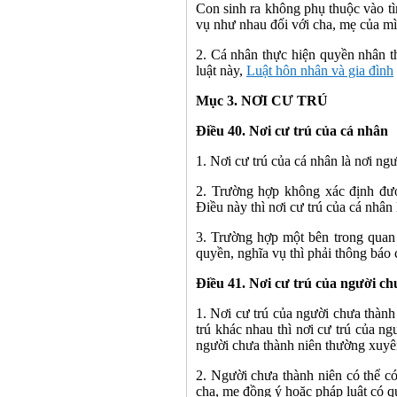
Con sinh ra không phụ thuộc vào t
vụ như nhau đối với cha, mẹ của mì
2. Cá nhân thực hiện quyền nhân t
luật này,
Luật hôn nhân và gia đình
Mục 3. NƠI CƯ TRÚ
Điều 40. Nơi cư trú của cá nhân
1. Nơi cư trú của cá nhân là nơi ng
2. Trường hợp không xác định đượ
Điều này thì nơi cư trú của cá nhân
3. Trường hợp một bên trong quan 
quyền, nghĩa vụ thì phải thông báo c
Điều 41. Nơi cư trú của người ch
1. Nơi cư trú của người chưa thành 
trú khác nhau thì nơi cư trú của n
người chưa thành niên thường xuyê
2. Người chưa thành niên có thể có
cha, mẹ đồng ý hoặc pháp luật có q