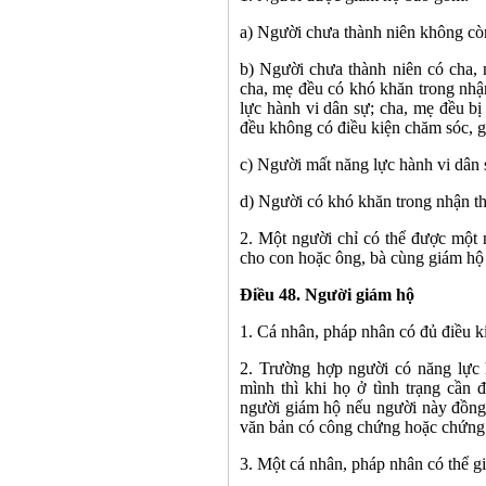
a) Người chưa thành niên không cò
b) Người chưa thành niên có cha,
cha, mẹ đều có khó khăn trong nhậ
lực hành vi dân sự; cha, mẹ đều b
đều không có điều kiện chăm sóc, g
c) Người mất năng lực hành vi dân 
d) Người có khó khăn trong nhận th
2. Một người chỉ có thể được một 
cho con hoặc ông, bà cùng giám hộ
Điều 48. Người giám hộ
1. Cá nhân, pháp nhân có đủ điều k
2. Trường hợp người có năng lực
mình thì khi họ ở tình trạng cần
người giám hộ nếu người này đồng 
văn bản có công chứng hoặc chứng
3. Một cá nhân, pháp nhân có thể g