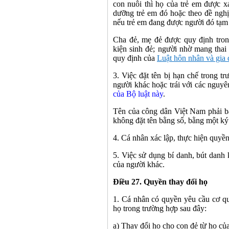
con nuôi thì họ của trẻ em được x
dưỡng trẻ em đó hoặc theo đề nghị
nếu trẻ em đang được người đó tạm
Cha đẻ, mẹ đẻ được quy định tron
kiện sinh đẻ; người nhờ mang thai
quy định của
Luật hôn nhân và gia 
3. Việc đặt tên bị hạn chế trong 
người khác hoặc trái với các nguyê
của Bộ luật này
.
Tên của công dân Việt Nam phải bằ
không đặt tên bằng số, bằng một ký
4. Cá nhân xác lập, thực hiện quyền
5. Việc sử dụng bí danh, bút danh 
của người khác.
Điều 27. Quyền thay đổi họ
1. Cá nhân có quyền yêu cầu cơ q
họ trong trường hợp sau đây:
a) Thay đổi họ cho con đẻ từ họ củ