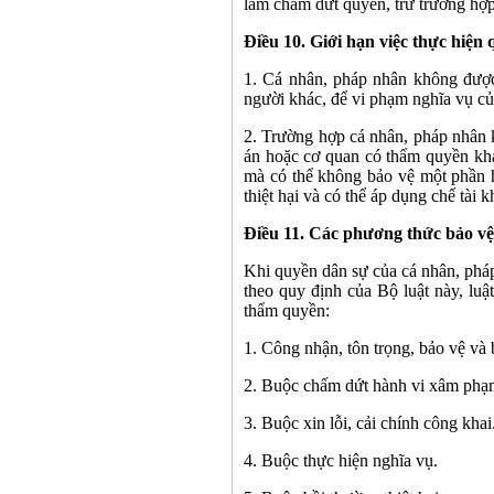
làm chấm dứt quyền, trừ trường hợp
Điều 10. Giới hạn việc thực hiện
1. Cá nhân, pháp nhân không được
người khác, để vi phạm nghĩa vụ củ
2. Trường hợp cá nhân, pháp nhân 
án hoặc cơ quan có thẩm quyền khá
mà có thể không bảo vệ một phần 
thiệt hại và có thể áp dụng chế tài 
Điều 11. Các phương thức bảo v
Khi quyền dân sự của cá nhân, phá
theo quy định của Bộ luật này, luậ
thẩm quyền:
1. Công nhận, tôn trọng, bảo vệ và
2. Buộc chấm dứt hành vi xâm phạ
3. Buộc xin lỗi, cải chính công khai
4. Buộc thực hiện nghĩa vụ.