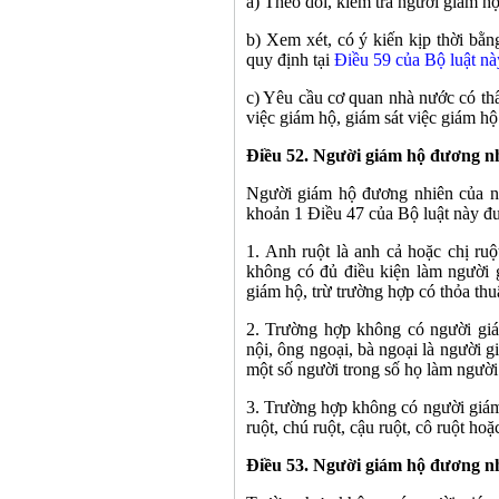
a) Theo dõi, kiểm tra người giám hộ
b) Xem xét, có ý kiến kịp thời bằn
quy định tại
Điều 59 của Bộ luật nà
c) Yêu cầu cơ quan nhà nước có th
việc giám hộ, giám sát việc giám hộ
Điều 52. Người giám hộ đương nh
Người giám hộ đương nhiên của ng
khoản 1 Điều 47 của Bộ luật này đư
1. Anh ruột là anh cả hoặc chị ruộ
không có đủ điều kiện làm người g
giám hộ, trừ trường hợp có thỏa thu
2. Trường hợp không có người giá
nội, ông ngoại, bà ngoại là người
một số người trong số họ làm người
3. Trường hợp không có người giám
ruột, chú ruột, cậu ruột, cô ruột hoặ
Điều 53. Người giám hộ đương nh