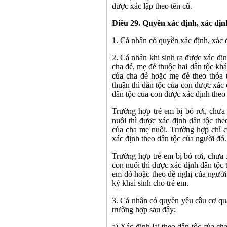
được xác lập theo tên cũ.
Điều 29. Quyền xác định, xác định
1. Cá nhân có quyền xác định, xác đ
2. Cá nhân khi sinh ra được xác đị
cha đẻ, mẹ đẻ thuộc hai dân tộc khá
của cha đẻ hoặc mẹ đẻ theo thỏa 
thuận thì dân tộc của con được xác 
dân tộc của con được xác định theo 
Trường hợp trẻ em bị bỏ rơi, chư
nuôi thì được xác định dân tộc th
của cha mẹ nuôi. Trường hợp chỉ c
xác định theo dân tộc của người đó.
Trường hợp trẻ em bị bỏ rơi, chưa
con nuôi thì được xác định dân tộc
em đó hoặc theo đề nghị của người
ký khai sinh cho trẻ em.
3. Cá nhân có quyền yêu cầu cơ qu
trường hợp sau đây:
a) Xác định lại theo dân tộc của c