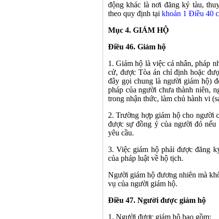
động khác là nơi đăng ký tàu, thu
theo quy định tại
khoản 1 Ðiều 40 c
Mục 4. GIÁM HỘ
Điều 46. Giám hộ
1. Giám hộ là việc cá nhân, pháp 
cử, được Tòa án chỉ định hoặc đượ
đây gọi chung là người giám hộ) đ
pháp của người chưa thành niên, n
trong nhận thức, làm chủ hành vi (
2. Trường hợp giám hộ cho người c
được sự đồng ý của người đó nếu h
yêu cầu.
3. Việc giám hộ phải được đăng k
của pháp luật về hộ tịch.
Người giám hộ đương nhiên mà khôn
vụ của người giám hộ.
Điều 47. Người được giám hộ
1. Người được giám hộ bao gồm: