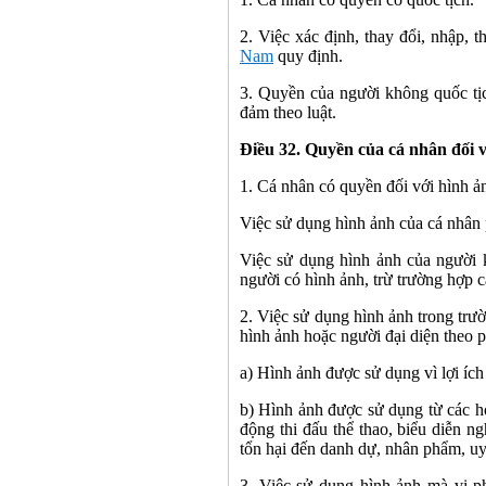
2. Việc xác định, thay đổi, nhập, t
Nam
quy định.
3. Quyền của người không quốc tịc
đảm theo luật.
Điều 32. Quyền của cá nhân đối 
1. Cá nhân có quyền đối với hình ả
Việc sử dụng hình ảnh của cá nhân
Việc sử dụng hình ảnh của người k
người có hình ảnh, trừ trường hợp c
2. Việc sử dụng hình ảnh trong tr
hình ảnh hoặc người đại diện theo p
a) Hình ảnh được sử dụng vì lợi ích 
b) Hình ảnh được sử dụng từ các h
động thi đấu thể thao, biểu diễn 
tổn hại đến danh dự, nhân phẩm, uy
3. Việc sử dụng hình ảnh mà vi p