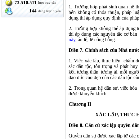
73.510.511
lượt truy cập
1. Trường hợp phát sinh quan hệ t
144
đang trực tuyến
bên không có thỏa thuận, pháp lu
dụng thì áp dụng quy định của pháp
2. Trường hợp không thể áp dụng t
thì áp dụng các nguyên tắc cơ bản 
này
, án lệ, lẽ công bằng.
Điều 7. Chính sách của Nhà nước
1. Việc xác lập, thực hiện, chấm 
sắc dân tộc, tôn trọng và phát huy
kết, tương thân, tương ái, mỗi ngườ
đạo đức cao đẹp của các dân tộc cù
2. Trong quan hệ dân sự, việc hòa 
được khuyến khích.
Chương II
XÁC LẬP, THỰC 
Điều 8. Căn cứ xác lập quyền dâ
Quyền dân sự được xác lập từ các c