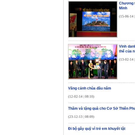
Chương t
Minh
(15-06-14 
Vinh dan
thể của n
(13-02-14 
Vãng cảnh chùa đầu năm
(12-02-14 | 08:10)
Thăm và tặng quà cho Cơ Sở Thiên P
(23-12-13 | 08:09)
Đi bộ gây quỹ vì trẻ em khuyết tật