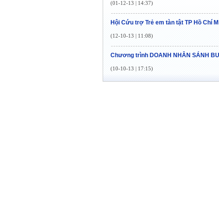
(01-12-13 | 14:37)
Hội Cứu trợ Trẻ em tàn tật TP Hồ Chí 
(12-10-13 | 11:08)
Chương trình DOANH NHÂN SÁNH 
(10-10-13 | 17:15)