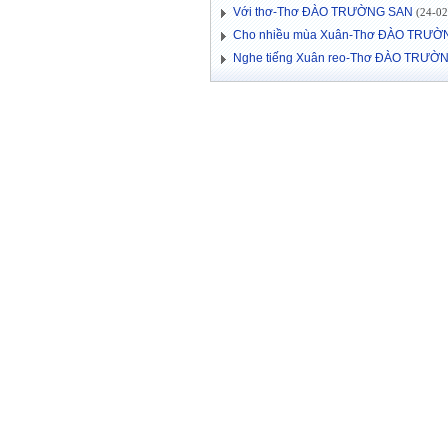
Với thơ-Thơ ĐÀO TRƯỜNG SAN
(24-02-
Cho nhiều mùa Xuân-Thơ ĐÀO TRƯỜ
Nghe tiếng Xuân reo-Thơ ĐÀO TRƯỜ