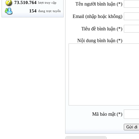
73.510.764
lượt truy cập
Tên người bình luận (*)
154
đang trực tuyến
Email (nhập hoặc không)
Tiêu đề bình luận (*)
Nội dung bình luận (*)
Mã bảo mật (*)