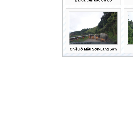
Bãi đá trên đảo Cồ Cỏ
Chiều ở Mẫu Sơn-Lạng Sơn