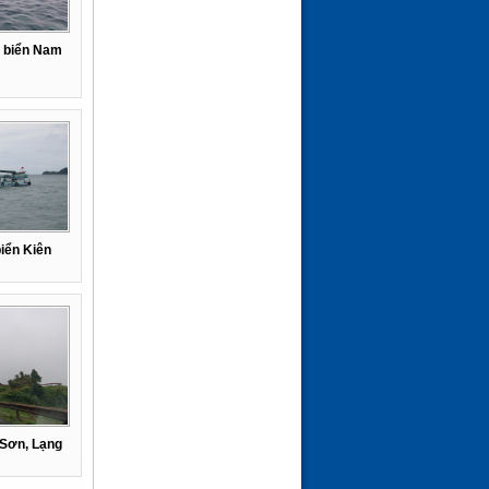
 biển Nam
iển Kiên
Sơn, Lạng