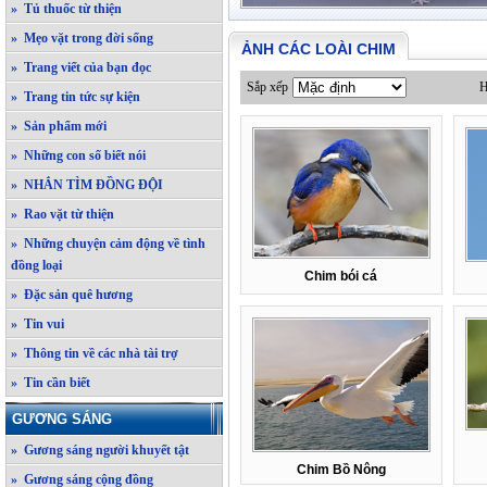
» Tủ thuốc từ thiện
» Mẹo vặt trong đời sống
ẢNH CÁC LOÀI CHIM
» Trang viết của bạn đọc
Sắp xếp
H
» Trang tin tức sự kiện
» Sản phẩm mới
» Những con số biết nói
» NHẮN TÌM ĐỒNG ĐỘI
» Rao vặt từ thiện
» Những chuyện cảm động về tình
đồng loại
Chim bói cá
» Đặc sản quê hương
» Tin vui
» Thông tin về các nhà tài trợ
» Tin cần biết
GƯƠNG SÁNG
» Gương sáng người khuyết tật
Chim Bồ Nông
» Gương sáng cộng đồng