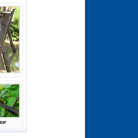
(21-02-26 | 09:08)
BỊP