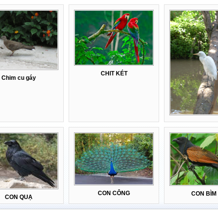
CHIT KÉT
Chim cu gáy
CON CÔNG
CON BÌM 
CON QUẠ