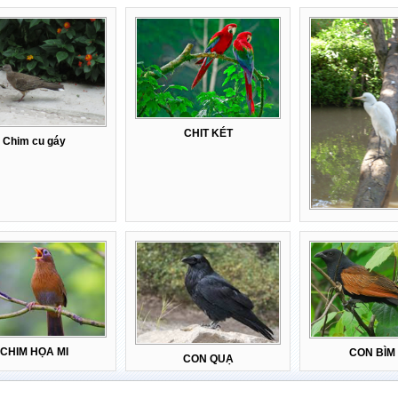
CHIT KÉT
Chim cu gáy
CHIM HỌA MI
CON BÌM 
CON QUẠ