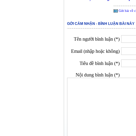
Gửi bài về c
GỞI CẢM NHẬN - BÌNH LUẬN BÀI NÀY
Tên người bình luận (*)
Email (nhập hoặc không)
Tiêu đề bình luận (*)
Nội dung bình luận (*)