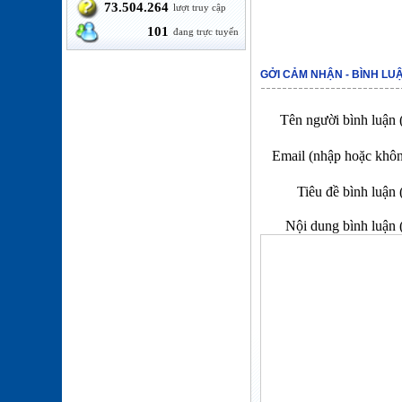
73.504.264
lượt truy cập
101
đang trực tuyến
GỞI CẢM NHẬN - BÌNH LU
Tên người bình luận 
Email (nhập hoặc khô
Tiêu đề bình luận 
Nội dung bình luận 