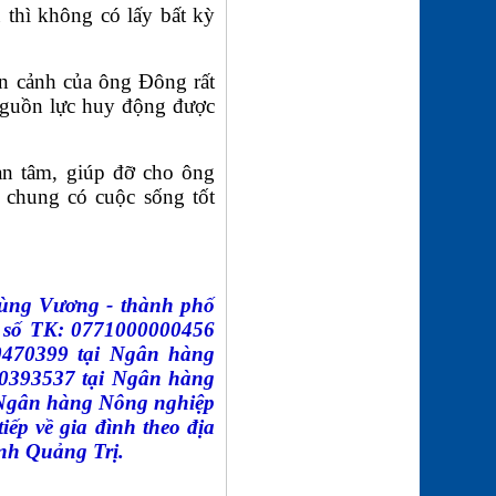
 thì không có lấy bất kỳ
n cảnh của ông Đông rất
 nguồn lực huy động được
uan tâm, giúp đỡ cho ông
 chung có cuộc sống tốt
Hùng Vương - thành phố
, số TK: 0771000000456
470399 tại Ngân hàng
00393537 tại Ngân hàng
Ngân hàng Nông nghiệp
iếp về gia đình theo địa
nh Quảng Trị.