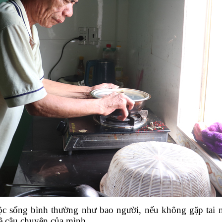
cuộc sống bình thường như bao người, nếu không gặp ta
ề câu chuyện của mình.