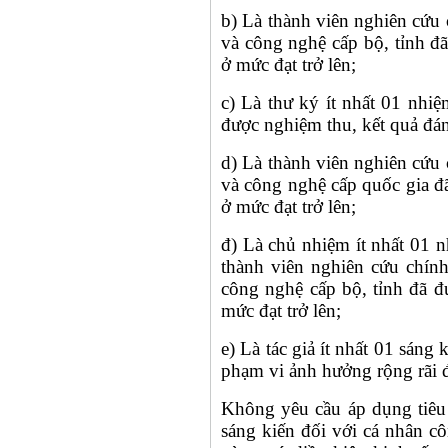
b) Là thành viên nghiên cứu 
và công nghệ cấp bộ, tỉnh đã
ở mức đạt trở lên;
c) Là thư ký ít nhất 01 nhi
được nghiệm thu, kết quả đánh
d) Là thành viên nghiên cứu 
và công nghệ cấp quốc gia đã
ở mức đạt trở lên;
đ) Là chủ nhiệm ít nhất 01 
thành viên nghiên cứu chính
công nghệ cấp bộ, tỉnh đã đ
mức đạt trở lên;
e) Là tác giả ít nhất 01 sáng
phạm vi ảnh hưởng rộng rãi 
Không yêu cầu áp dụng tiêu
sáng kiến đối với cá nhân côn