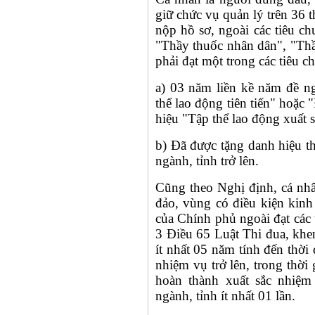
giữ chức vụ quản lý trên 36 
nộp hồ sơ, ngoài các tiêu ch
"Thầy thuốc nhân dân", "Thầy
phải đạt một trong các tiêu c
a) 03 năm liền kề năm đề n
thể lao động tiên tiến" hoặc 
hiệu "Tập thể lao động xuất 
b) Đã được tặng danh hiệu th
ngành, tỉnh trở lên.
Cũng theo Nghị định, cá nhân
đảo, vùng có điều kiện kinh
của Chính phủ ngoài đạt các t
3 Điều 65 Luật Thi đua, khen
ít nhất 05 năm tính đến thời
nhiệm vụ trở lên, trong thời
hoàn thành xuất sắc nhiệm
ngành, tỉnh ít nhất 01 lần.