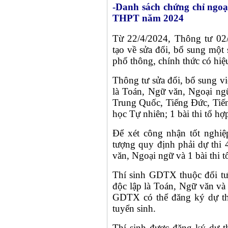
-Danh sách chứng chỉ ngoạ
THPT năm 2024
Từ 22/4/2024, Thông tư 0
tạo về sửa đổi, bổ sung một 
phổ thông, chính thức có hiệu
Thông tư sửa đổi, bổ sung việ
là Toán, Ngữ văn, Ngoại ng
Trung Quốc, Tiếng Đức, Tiến
học Tự nhiên; 1 bài thi tổ h
Để xét công nhận tốt nghi
tượng quy định phải dự thi 4
văn, Ngoại ngữ và 1 bài thi t
Thí sinh GDTX thuộc đối tượ
độc lập là Toán, Ngữ văn và 1
GDTX có thể đăng ký dự thi
tuyển sinh.
Thí sinh được đăng ký dự 