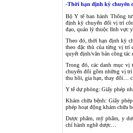
-Thời hạn định kỳ chuyển đổ
Bộ Y tế ban hành Thông tư
định kỳ chuyển đổi vị trí c
đạo, quản lý thuộc lĩnh vực y
Theo đó, thời hạn định kỳ ch
theo đặc thù của từng vị trí
quyết định/văn bản công tác 
Trong đó, các danh mục vị t
chuyển đổi gồm những vị trí t
thu hồi, gia hạn, thay đổi… c
Y tế dự phòng: Giấy phép 
Khám chữa bệnh: Giấy phép
phép hoạt động khám chữa 
Dược phẩm, mỹ phẩm, y dượ
chỉ hành nghề dược…