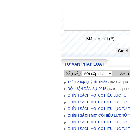
Mã bảo mật (*)
TƯ VẤN PHÁP LUẬT
Sắp xếp
Xem 
Thủ tục lập Quỹ Từ Thiện
(16-11-25 | 10:
BỘ LUẬN DÂN SỰ 2015
(15-06-25 | 14:5
CHÍNH SÁCH MỚI CÓ HIỆU LỰC TỪ 
CHÍNH SÁCH MỚI CÓ HIỆU LỰC TỪ 
CHÍNH SÁCH MỚI CÓ HIỆU LỰC TỪ 
CHÍNH SÁCH MỚI CÓ HIỆU LỰC TỪ 
CHÍNH SÁCH MỚI CÓ HIỆU LỰC TỪ 
CHÍNH SÁCH MỚI CÓ HIỆU LỰC TỪ 