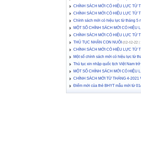
CHÍNH SÁCH MỚI CÓ HIỆU LỰC TỪ 
CHÍNH SÁCH MỚI CÓ HIỆU LỰC TỪ 
Chính sách mới có hiệu lực từ tháng 5
MỘT SỐ CHÍNH SÁCH MỚI CÓ HIỆU 
CHÍNH SÁCH MỚI CÓ HIỆU LỰC TỪ 
THỦ TỤC NHẬN CON NUÔI
(12-12-22 | 
CHÍNH SÁCH MỚI CÓ HIỆU LỰC TỪ 
Một số chính sách mới có hiệu lực từ 
Thủ tục xin nhập quốc tịch Việt Nam trở 
MỘT SỐ CHÍNH SÁCH MỚI CÓ HIỆU L
CHÍNH SÁCH MỚI TỪ THÁNG 4-2021 
Điểm mới của thẻ BHYT mẫu mới từ 01