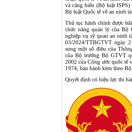
và cảng biển (Bộ luật ISPS)
Bộ luật Quốc tế về an ninh tà
Thủ tục hành chính được bãi
chức năng quản lý của Bộ
nghiệp vụ sỹ quan an ninh t
03/2024/TTBGTVT ngày 21
sung một số điều của Thôn
của Bộ trưởng Bộ GTVT qu
2002 của Công ước quốc tế v
1974, ban hành kèm theo Bộ l
Quyết định có hiệu lực thi h