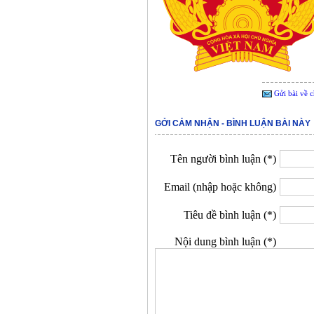
Gửi bài về c
GỞI CẢM NHẬN - BÌNH LUẬN BÀI NÀY
Tên người bình luận (*)
Email (nhập hoặc không)
Tiêu đề bình luận (*)
Nội dung bình luận (*)