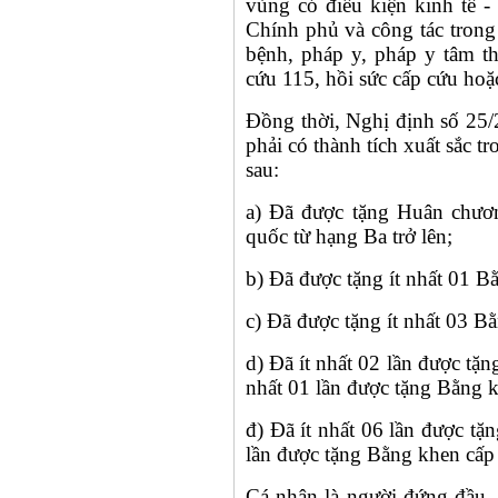
vùng có điều kiện kinh tế -
Chính phủ và công tác trong 
bệnh, pháp y, pháp y tâm t
cứu 115, hồi sức cấp cứu hoặc
Đồng thời, Nghị định số 25
phải có thành tích xuất sắc tr
sau:
a) Đã được tặng Huân chư
quốc từ hạng Ba trở lên;
b) Đã được tặng ít nhất 01 
c) Đã được tặng ít nhất 03 B
d) Đã ít nhất 02 lần được tặn
nhất 01 lần được tặng Bằng k
đ) Đã ít nhất 06 lần được tặ
lần được tặng Bằng khen cấp b
Cá nhân là người đứng đầu,