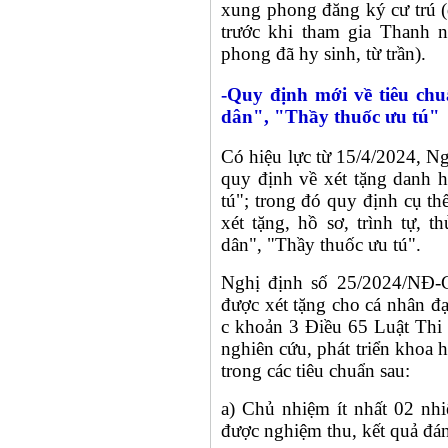
xung phong đăng ký cư trú (
trước khi tham gia Thanh 
phong đã hy sinh, từ trần).
-Quy định mới về tiêu ch
dân", "Thầy thuốc ưu tú"
Có hiệu lực từ 15/4/2024, 
quy định về xét tặng danh 
tú"; trong đó quy định cụ th
xét tặng, hồ sơ, trình tự, 
dân", "Thầy thuốc ưu tú".
Nghị định số 25/2024/NĐ-C
được xét tặng cho cá nhân đạt
c khoản 3 Điều 65 Luật Thi 
nghiên cứu, phát triển khoa h
trong các tiêu chuẩn sau:
a) Chủ nhiệm ít nhất 02 nh
được nghiệm thu, kết quả đánh