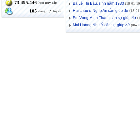
73.495.446
lượt truy cập
Bà Lê Thị Báu, sinh năm 1933
(18-01-10 
105
Hai cháu ở Nghệ An cần giúp đỡ
(18-01-
đang trực tuyến
Em Vòng Minh Thành cần sự giúp đỡ
(1
Mai Hoàng Như Ý cần sự giúp đỡ
(06-12