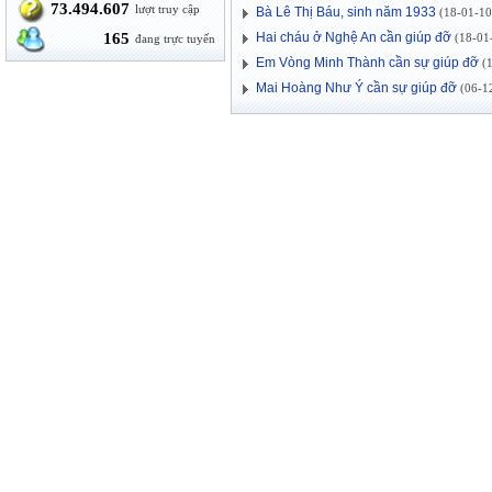
73.494.607
lượt truy cập
Bà Lê Thị Báu, sinh năm 1933
(18-01-10 
165
Hai cháu ở Nghệ An cần giúp đỡ
(18-01-
đang trực tuyến
Em Vòng Minh Thành cần sự giúp đỡ
(1
Mai Hoàng Như Ý cần sự giúp đỡ
(06-12