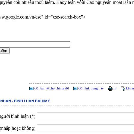
yeân coù nhieàu thöù laém. Haõy leân vôùi Cao nguyeân moät laàn 
ww.google.com.vn/cse" id="cse-search-box">
Gửi bài về cho chúng tôi
Gửi link trang này
In
Lên t
 NHẬN - BÌNH LUẬN BÀI NÀY
gười bình luận (*)
(nhập hoặc không)