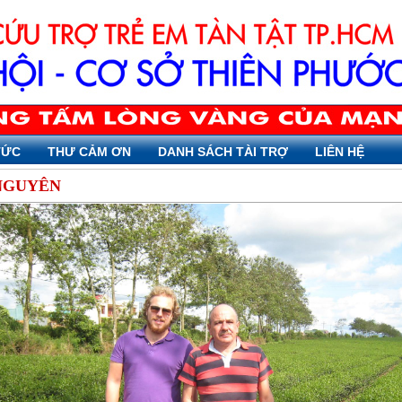
TỨC
THƯ CẢM ƠN
DANH SÁCH TÀI TRỢ
LIÊN HỆ
NGUYÊN