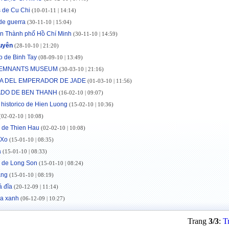
 de Cu Chi
(10-01-11 | 14:14)
de guerra
(30-11-10 | 15:04)
n Thành phố Hồ Chí Minh
(30-11-10 | 14:59)
uyên
(28-10-10 | 21:20)
 de Binh Tay
(08-09-10 | 13:49)
EMNANTS MUSEUM
(30-03-10 | 21:16)
A DEL EMPERADOR DE JADE
(01-03-10 | 11:56)
DO DE BEN THANH
(16-02-10 | 09:07)
r historico de Hien Luong
(15-02-10 | 10:36)
02-02-10 | 10:08)
 de Thien Hau
(02-02-10 | 10:08)
 Xo
(15-01-10 | 08:35)
à
(15-01-10 | 08:33)
 de Long Son
(15-01-10 | 08:24)
ang
(15-01-10 | 08:19)
 đĩa
(20-12-09 | 11:14)
úa xanh
(06-12-09 | 10:27)
Trang
3/3
:
T