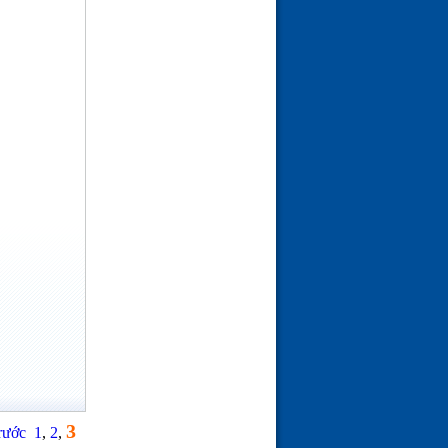
3
rước
1
,
2
,