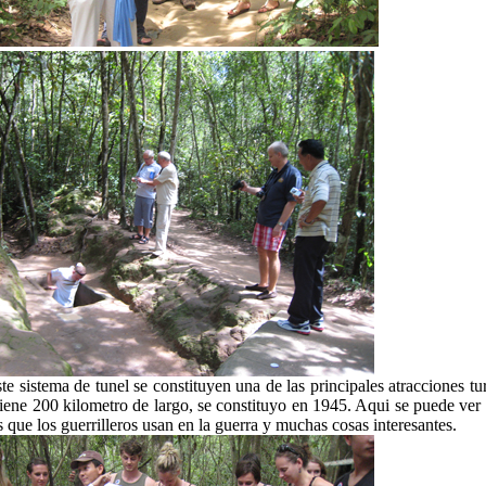
te sistema de tunel se constituyen una de las principales atracciones tur
tiene 200 kilometro de largo, se constituyo en 1945. Aqui se puede ver 
s que los guerrilleros usan en la guerra y muchas cosas interesantes.