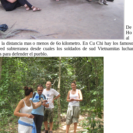
De
Ho
al 
 la distancia mas o menos de 6o kilometro. En Cu Chi hay los famosos
ed subterranea desde cuales los soldados de sud Vietnamitas lucha
 para defender el pueblo.