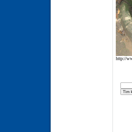
http://w