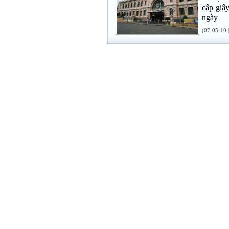
cấp giấ
ngày
(07-05-10 