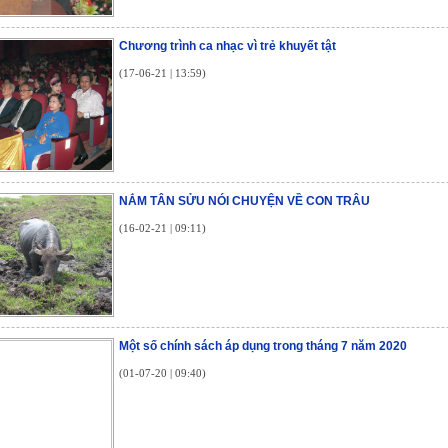
Chương trình ca nhạc vì trẻ khuyết tật
(17-06-21 | 13:59)
NẮM TÂN SỬU NÓI CHUYỆN VỀ CON TRÂU
(16-02-21 | 09:11)
Một số chính sách áp dụng trong tháng 7 năm 2020
(01-07-20 | 09:40)