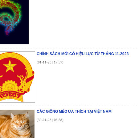
CHÍNH SÁCH MỚI CÓ HIỆU LỰC TỪ THÁNG 11-2023
(01-11-23 | 17:57)
CÁC GIỐNG MÈO ƯA THÍCH TẠI VIỆT NAM
(30-01-23 | 08:58)