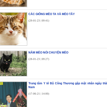
CÁC GIỐNG MÈO TA VÀ MÈO TÂY
(29-01-23 | 09:41)
NĂM MÈO NÓI CHUYỆN MÈO
(28-01-23 | 09:27)
Trung tâm Y tế Bộ Công Thương gặp mặt nhân ngày thầ
Nam
(17-06-21 | 14:00)