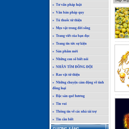
» Tư vấn pháp luật
» Văn bản pháp quy
» Tủ thuốc từ thiện
» Mẹo vặt trong đời sống
» Trang viết của bạn đọc
» Trang tin tức sự kiện
» Sản phẩm mới
» Những con số biết nói
» NHẮN TÌM ĐỒNG ĐỘI
» Rao vặt từ thiện
» Những chuyện cảm động về tình
đồng loại
» Đặc sản quê hương
» Tin vui
» Thông tin về các nhà tài trợ
» Tin cần biết
GƯƠNG SÁNG