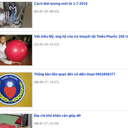
Cách tính lương mới từ 1-7-2019
(03-07-19 | 09:53)
Việt kiều Mỹ, ủng hộ cho trẻ khuyết tật Thiên Phước 200 
(15-02-19 | 15:12)
Thông báo liên quan đến số diện thoại 0902858377
(06-09-17 | 14:57)
Địa chỉ khó khăn cần giúp đỡ
(06-07-17 | 15:10)