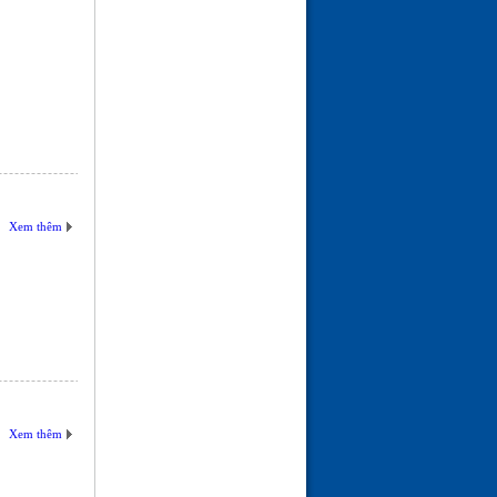
(24-01-26 | 10:25)
Xem thêm
Xem thêm