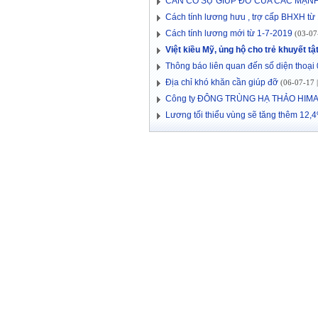
CẦN CÓ SỰ GIÚP ĐỠ CỦA CÁC MẠ
Cách tính lương hưu , trợ cấp BHXH từ
Cách tính lương mới từ 1-7-2019
(03-07-
Việt kiều Mỹ, ủng hộ cho trẻ khuyết 
Thông báo liên quan đến số diện thoạ
Địa chỉ khó khăn cần giúp đỡ
(06-07-17 |
Công ty ĐÔNG TRÙNG HẠ THẢO HIMA 
Lương tối thiểu vùng sẽ tăng thêm 12,