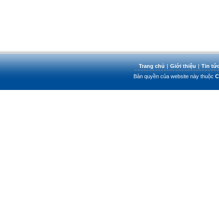
Trang chủ
|
Giới thiệu
|
Tin tứ
Bản quyền của website này thuộc
C