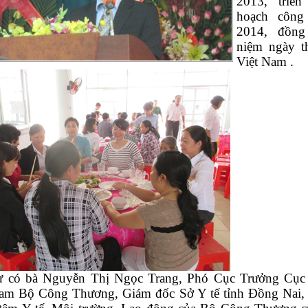
2013, triển
hoạch công
2014, đồng
niệm ngày t
Việt Nam .
ự có bà Nguyễn Thị Ngọc Trang, Phó Cục Trưởng Cục
am Bộ Công Thương, Giám đốc Sở Y tế tỉnh Đồng Nai,