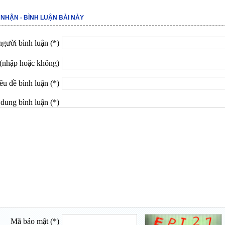
 NHẬN - BÌNH LUẬN BÀI NÀY
gười bình luận (*)
(nhập hoặc không)
êu đề bình luận (*)
dung bình luận (*)
Mã bảo mật (*)