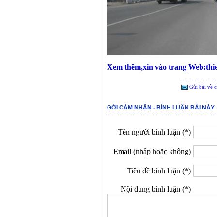
Xem thêm,xin vào trang Web:th
Gửi bài về c
GỞI CẢM NHẬN - BÌNH LUẬN BÀI NÀY
Tên người bình luận (*)
Email (nhập hoặc không)
Tiêu đề bình luận (*)
Nội dung bình luận (*)