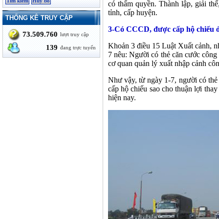
có thẩm quyền. Thành lập, giải thể
tỉnh, cấp huyện.
THỐNG KÊ TRUY CẬP
3-Có CCCD, được cấp hộ chiếu ở
73.509.760
lượt truy cập
Khoản 3 điều 15 Luật Xuất cảnh, n
139
đang trực tuyến
7 nêu: Người có thẻ căn cước công 
cơ quan quản lý xuất nhập cảnh công
Như vậy, từ ngày 1-7, người có th
cấp hộ chiếu sao cho thuận lợi thay
hiện nay.