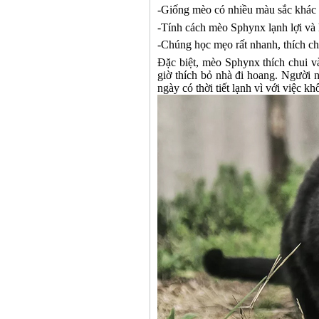
-
Giống mèo có nhiều màu sắc khác n
-
Tính cách mèo Sphynx lạnh lợi và
-
Chúng học mẹo rất nhanh, thích chơ
Đặc biệt, mèo Sphynx thích chui 
giờ thích bỏ nhà đi hoang. Người
ngày có thời tiết lạnh vì với việc k