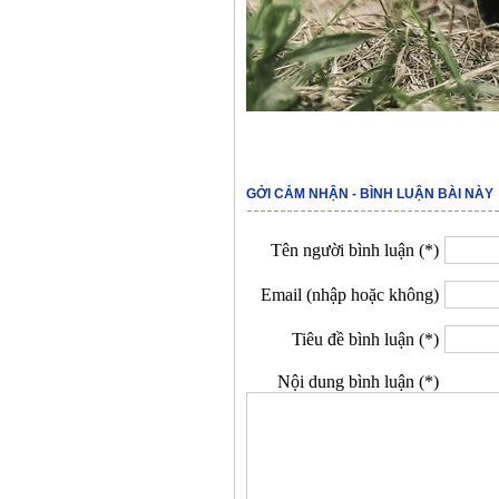
GỞI CẢM NHẬN - BÌNH LUẬN BÀI NÀY
Tên người bình luận (*)
Email (nhập hoặc không)
Tiêu đề bình luận (*)
Nội dung bình luận (*)