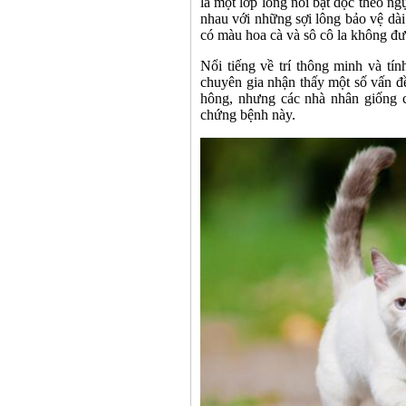
là một lớp lông nổi bật dọc theo n
nhau với những sợi lông bảo vệ dài
có màu hoa cà và sô cô la không đư
Nổi tiếng về trí thông minh và tí
chuyên gia nhận thấy một số vấn đ
hông, nhưng các nhà nhân giống c
chứng bệnh này.