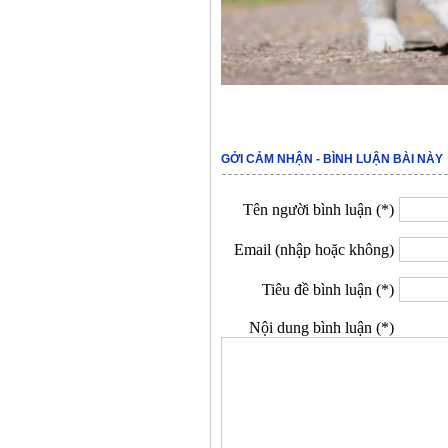
GỞI CẢM NHẬN - BÌNH LUẬN BÀI NÀY
Tên người bình luận (*)
Email (nhập hoặc không)
Tiêu đề bình luận (*)
Nội dung bình luận (*)