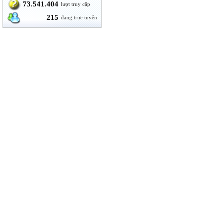
73.541.404
lượt truy cập
215
đang trực tuyến