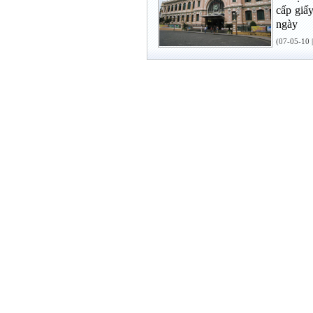
cấp giấ
ngày
(07-05-10 