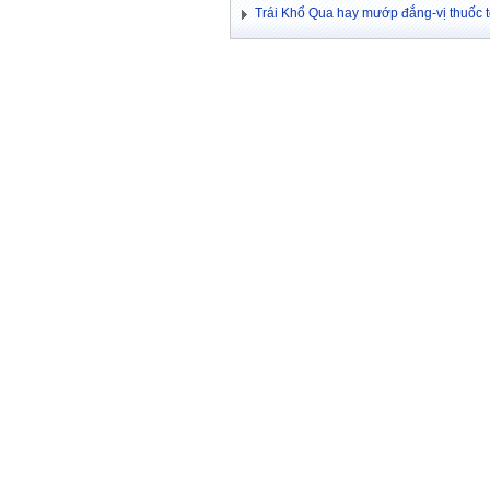
Trái Khổ Qua hay mướp đắng-vị thuốc t