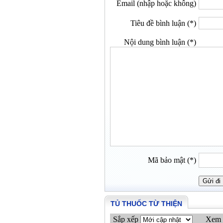
Email (nhập hoặc không)
Tiêu đề bình luận (*)
Nội dung bình luận (*)
Mã bảo mật (*)
TỦ THUỐC TỪ THIỆN
Sắp xếp
Xem 