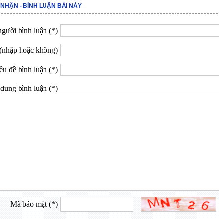
 NHẬN - BÌNH LUẬN BÀI NÀY
gười bình luận (*)
(nhập hoặc không)
êu đề bình luận (*)
dung bình luận (*)
Mã bảo mật (*)