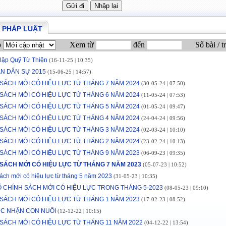
 PHÁP LUẬT
p
Xem từ
đến
Số bài / t
 lập Quỹ Từ Thiện
(16-11-25 | 10:35)
N DÂN SỰ 2015
(15-06-25 | 14:57)
SÁCH MỚI CÓ HIỆU LỰC TỪ THÁNG 7 NĂM 2024
(30-05-24 | 07:50)
SÁCH MỚI CÓ HIỆU LỰC TỪ THÁNG 6 NĂM 2024
(11-05-24 | 07:53)
SÁCH MỚI CÓ HIỆU LỰC TỪ THÁNG 5 NĂM 2024
(01-05-24 | 09:47)
SÁCH MỚI CÓ HIỆU LỰC TỪ THÁNG 4 NĂM 2024
(24-04-24 | 09:56)
SÁCH MỚI CÓ HIỆU LỰC TỪ THÁNG 3 NĂM 2024
(02-03-24 | 10:10)
SÁCH MỚI CÓ HIỆU LỰC TỪ THÁNG 2 NĂM 2024
(23-02-24 | 10:13)
SÁCH MỚI CÓ HIỆU LỰC TỪ THÁNG 9 NĂM 2023
(06-09-23 | 09:35)
SÁCH MỚI CÓ HIỆU LỰC TỪ THÁNG 7 NĂM 2023
(05-07-23 | 10:52)
ách mới có hiệu lực từ tháng 5 năm 2023
(31-05-23 | 10:35)
 CHÍNH SÁCH MỚI CÓ HIỆU LỰC TRONG THÁNG 5-2023
(08-05-23 | 09:10)
SÁCH MỚI CÓ HIỆU LỰC TỪ THÁNG 1 NĂM 2023
(17-02-23 | 08:52)
ỤC NHẬN CON NUÔI
(12-12-22 | 10:15)
SÁCH MỚI CÓ HIỆU LỰC TỪ THÁNG 11 NĂM 2022
(04-12-22 | 13:54)