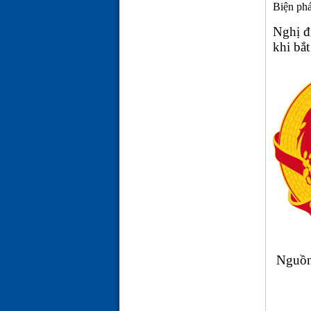
Biện phá
Nghị đ
khi bắt
Nguồ