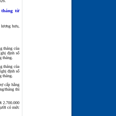
026.
 tháng từ
 lương hưu,
ng tháng của
ghị định số
g tháng.
ng tháng của
Nghị định số
g tháng.
rợ cấp hằng
ng/tháng thì
i 2.700.000
người có mức