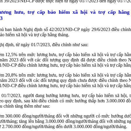
nh 39/2023/NĐ-CP được thực hiện từ ngày 01/7/2023 đến ngày 01/7/2
ương hưu, trợ cấp bảo hiểm xã hội và trợ cấp hằng
23
hủ ban hành Nghị định số 42/2023/NĐ-CP ngày 29/6/2023 điều chỉnh
bảo hiểm xã hội và trợ cấp hằng tháng.
ị định, từ ngày 01/7/2023, điều chỉnh như sau:
m 12,5% trên mức lương hưu, trợ cấp bảo hiểm xã hội và trợ cấp hằ
 năm 2023 đối với các đối tượng quy định đã được điều chỉnh theo N
/NĐ-CP điều chỉnh lương hưu, trợ cấp bảo hiểm xã hội và trợ cấp hằn
m 20,8% trên mức lương hưu, trợ cấp bảo hiểm xã hội và trợ cấp hằ
năm 2023 đối với các đối tượng quy định chưa được điều chỉnh theo 
/NĐ-CP điều chỉnh lương hưu, trợ cấp bảo hiểm xã hội và trợ cấp hằn
 01/7/2023, người đang hưởng lương hưu, trợ cấp bảo hiểm xã hội, t
eo quy định, sau khi điều chỉnh có mức hưởng thấp hơn 3.000.000 đồ
u chỉnh tăng thêm như sau:
êm 300.000 đồng/người/tháng đối với những người có mức hưởng dướ
ời/tháng; tăng lên bằng 3.000.000 đồng/người/tháng đối với những 
 2.700.000 đồng/người/tháng đến dưới 3.000.000 đồng/người/tháng.