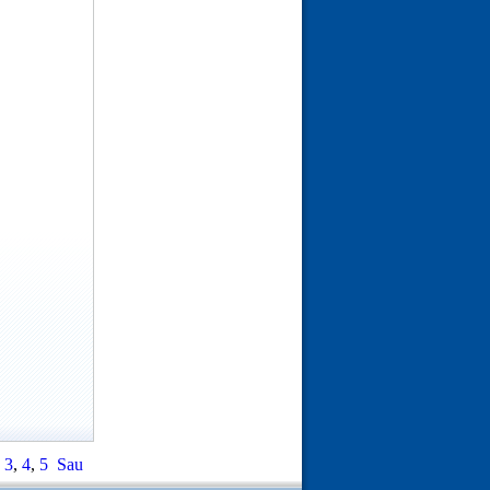
,
3
,
4
,
5
Sau