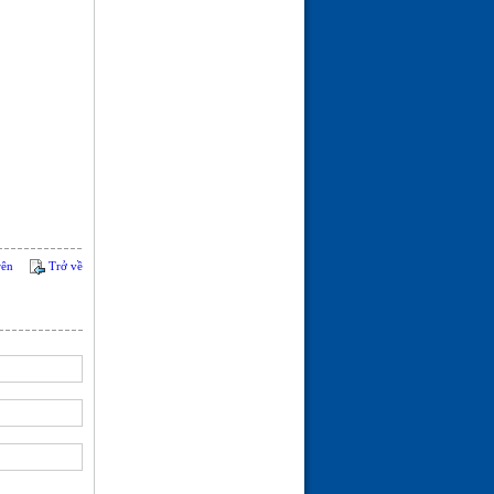
ĐÓN MÙA XUÂN---THƠ
ĐÀO TRƯỜNG SAN
(21-02-26 | 09:08)
rên
Trở về