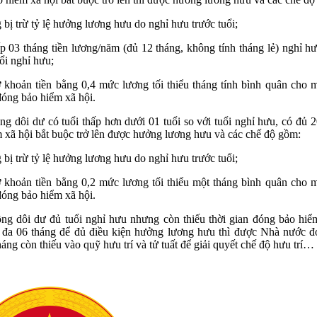
bị trừ tỷ lệ hưởng lương hưu do nghỉ hưu trước tuổi;
p 03 tháng tiền lương/năm (đủ 12 tháng, không tính tháng lẻ) nghỉ hư
uổi nghỉ hưu;
 khoản tiền bằng 0,4 mức lương tối thiểu tháng tính bình quân cho
đóng bảo hiểm xã hội.
ng dôi dư có tuổi thấp hơn dưới 01 tuổi so với tuổi nghỉ hưu, có đủ
 xã hội bắt buộc trở lên được hưởng lương hưu và các chế độ gồm:
bị trừ tỷ lệ hưởng lương hưu do nghỉ hưu trước tuổi;
ợ khoản tiền bằng 0,2 mức lương tối thiểu một tháng bình quân cho 
đóng bảo hiểm xã hội.
ng dôi dư đủ tuổi nghỉ hưu nhưng còn thiếu thời gian đóng bảo hiể
i đa 06 tháng để đủ điều kiện hưởng lương hưu thì được Nhà nước đ
háng còn thiếu vào quỹ hưu trí và tử tuất để giải quyết chế độ hưu trí…