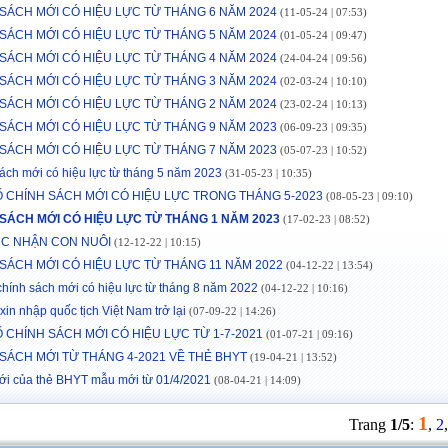
SÁCH MỚI CÓ HIỆU LỰC TỪ THÁNG 6 NĂM 2024
(11-05-24 | 07:53)
SÁCH MỚI CÓ HIỆU LỰC TỪ THÁNG 5 NĂM 2024
(01-05-24 | 09:47)
SÁCH MỚI CÓ HIỆU LỰC TỪ THÁNG 4 NĂM 2024
(24-04-24 | 09:56)
SÁCH MỚI CÓ HIỆU LỰC TỪ THÁNG 3 NĂM 2024
(02-03-24 | 10:10)
SÁCH MỚI CÓ HIỆU LỰC TỪ THÁNG 2 NĂM 2024
(23-02-24 | 10:13)
SÁCH MỚI CÓ HIỆU LỰC TỪ THÁNG 9 NĂM 2023
(06-09-23 | 09:35)
SÁCH MỚI CÓ HIỆU LỰC TỪ THÁNG 7 NĂM 2023
(05-07-23 | 10:52)
ách mới có hiệu lực từ tháng 5 năm 2023
(31-05-23 | 10:35)
 CHÍNH SÁCH MỚI CÓ HIỆU LỰC TRONG THÁNG 5-2023
(08-05-23 | 09:10)
SÁCH MỚI CÓ HIỆU LỰC TỪ THÁNG 1 NĂM 2023
(17-02-23 | 08:52)
ỤC NHẬN CON NUÔI
(12-12-22 | 10:15)
SÁCH MỚI CÓ HIỆU LỰC TỪ THÁNG 11 NĂM 2022
(04-12-22 | 13:54)
chính sách mới có hiệu lực từ tháng 8 năm 2022
(04-12-22 | 10:16)
xin nhập quốc tịch Việt Nam trở lại
(07-09-22 | 14:26)
 CHÍNH SÁCH MỚI CÓ HIỆU LỰC TỪ 1-7-2021
(01-07-21 | 09:16)
SÁCH MỚI TỪ THÁNG 4-2021 VỀ THẺ BHYT
(19-04-21 | 13:52)
i của thẻ BHYT mẫu mới từ 01/4/2021
(08-04-21 | 14:09)
1
Trang
1/5
:
,
2