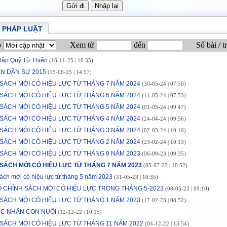
 PHÁP LUẬT
p
Xem từ
đến
Số bài / t
 lập Quỹ Từ Thiện
(16-11-25 | 10:35)
N DÂN SỰ 2015
(15-06-25 | 14:57)
SÁCH MỚI CÓ HIỆU LỰC TỪ THÁNG 7 NĂM 2024
(30-05-24 | 07:50)
SÁCH MỚI CÓ HIỆU LỰC TỪ THÁNG 6 NĂM 2024
(11-05-24 | 07:53)
SÁCH MỚI CÓ HIỆU LỰC TỪ THÁNG 5 NĂM 2024
(01-05-24 | 09:47)
SÁCH MỚI CÓ HIỆU LỰC TỪ THÁNG 4 NĂM 2024
(24-04-24 | 09:56)
SÁCH MỚI CÓ HIỆU LỰC TỪ THÁNG 3 NĂM 2024
(02-03-24 | 10:10)
SÁCH MỚI CÓ HIỆU LỰC TỪ THÁNG 2 NĂM 2024
(23-02-24 | 10:13)
SÁCH MỚI CÓ HIỆU LỰC TỪ THÁNG 9 NĂM 2023
(06-09-23 | 09:35)
SÁCH MỚI CÓ HIỆU LỰC TỪ THÁNG 7 NĂM 2023
(05-07-23 | 10:52)
ách mới có hiệu lực từ tháng 5 năm 2023
(31-05-23 | 10:35)
 CHÍNH SÁCH MỚI CÓ HIỆU LỰC TRONG THÁNG 5-2023
(08-05-23 | 09:10)
SÁCH MỚI CÓ HIỆU LỰC TỪ THÁNG 1 NĂM 2023
(17-02-23 | 08:52)
ỤC NHẬN CON NUÔI
(12-12-22 | 10:15)
SÁCH MỚI CÓ HIỆU LỰC TỪ THÁNG 11 NĂM 2022
(04-12-22 | 13:54)