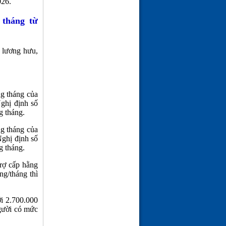
026.
 tháng từ
 lương hưu,
ng tháng của
ghị định số
g tháng.
ng tháng của
Nghị định số
g tháng.
rợ cấp hằng
ng/tháng thì
i 2.700.000
người có mức