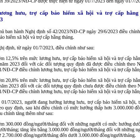
nh 39/2023/NĐ-CP được thực hiện từ ngày 01/7/2023 đến ngày 01/7/2
ương hưu, trợ cấp bảo hiểm xã hội và trợ cấp hằng
23
hủ ban hành Nghị định số 42/2023/NĐ-CP ngày 29/6/2023 điều chỉnh
bảo hiểm xã hội và trợ cấp hằng tháng.
ị định, từ ngày 01/7/2023, điều chỉnh như sau:
m 12,5% trên mức lương hưu, trợ cấp bảo hiểm xã hội và trợ cấp hằ
 năm 2023 đối với các đối tượng quy định đã được điều chỉnh theo N
/NĐ-CP điều chỉnh lương hưu, trợ cấp bảo hiểm xã hội và trợ cấp hằn
m 20,8% trên mức lương hưu, trợ cấp bảo hiểm xã hội và trợ cấp hằ
năm 2023 đối với các đối tượng quy định chưa được điều chỉnh theo 
/NĐ-CP điều chỉnh lương hưu, trợ cấp bảo hiểm xã hội và trợ cấp hằn
 01/7/2023, người đang hưởng lương hưu, trợ cấp bảo hiểm xã hội, t
eo quy định, sau khi điều chỉnh có mức hưởng thấp hơn 3.000.000 đồ
u chỉnh tăng thêm như sau:
êm 300.000 đồng/người/tháng đối với những người có mức hưởng dướ
ời/tháng; tăng lên bằng 3.000.000 đồng/người/tháng đối với những 
 2.700.000 đồng/người/tháng đến dưới 3.000.000 đồng/người/tháng.