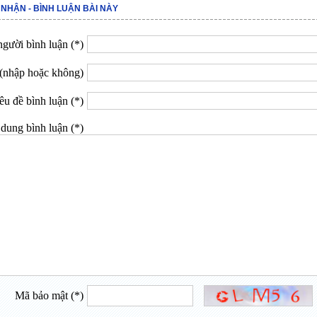
 NHẬN - BÌNH LUẬN BÀI NÀY
gười bình luận (*)
(nhập hoặc không)
êu đề bình luận (*)
dung bình luận (*)
Mã bảo mật (*)