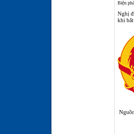
Biện phá
Nghị đ
khi bắt
Nguồ